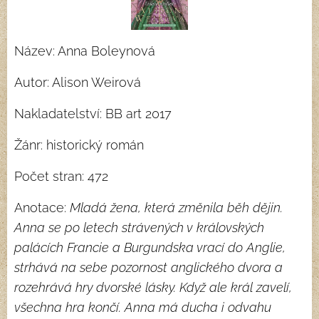
Název: Anna Boleynová
Autor: Alison Weirová
Nakladatelství: BB art 2017
Žánr: historický román
Počet stran: 472
Anotace:
Mladá žena, která změnila běh dějin.
Anna se po letech strávených v královských
palácích Francie a Burgundska vrací do Anglie,
strhává na sebe pozornost anglického dvora a
rozehrává hry dvorské lásky. Když ale král zavelí,
všechna hra končí. Anna má ducha i odvahu