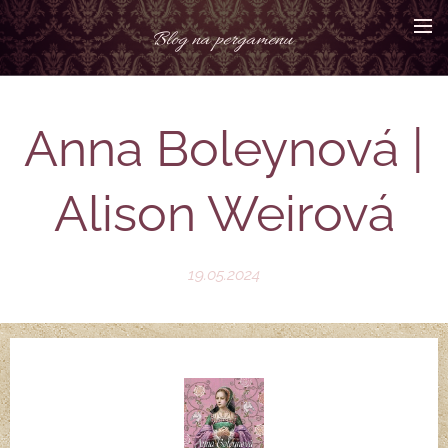
Blog na pergamenu
Anna Boleynová |
Alison Weirová
19.05.2024