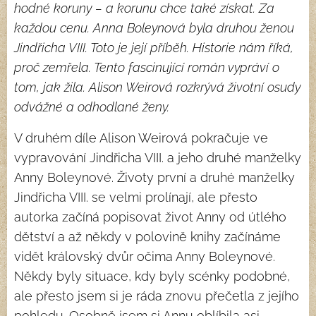
hodné koruny – a korunu chce také získat. Za
každou cenu. Anna Boleynová byla druhou ženou
Jindřicha VIII. Toto je její příběh. Historie nám říká,
proč zemřela. Tento fascinující román vypráví o
tom, jak žila. Alison Weirová rozkrývá životní osudy
odvážné a odhodlané ženy.
V druhém díle Alison Weirová pokračuje ve
vypravování Jindřicha VIII. a jeho druhé manželky
Anny Boleynové. Životy první a druhé manželky
Jindřicha VIII. se velmi prolínají, ale přesto
autorka začíná popisovat život Anny od útlého
dětství a až někdy v polovině knihy začínáme
vidět královský dvůr očima Anny Boleynové.
Někdy byly situace, kdy byly scénky podobné,
ale přesto jsem si je ráda znovu přečetla z jejího
pohledu. Osobně jsem si Annu oblíbila asi