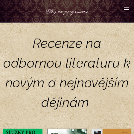
Blog na pergamenu
Recenze na
odbornou literaturu k
novým a nejnovějším
dějinám