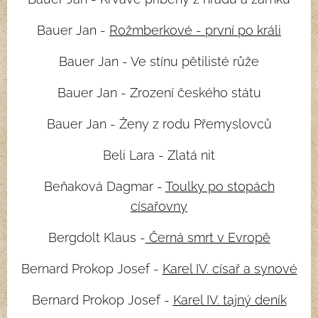
Bauer Jan -
Rožmberkové - první po králi
Bauer Jan - Ve stínu pětilisté růže
Bauer Jan - Zrození českého státu
Bauer Jan - Ženy z rodu Přemyslovců
Beli Lara - Zlatá nit
Beňaková Dagmar -
Toulky po stopách
císařovny
Bergdolt Klaus -
Černá smrt v Evropě
Bernard Prokop Josef -
Karel IV. císař a synové
Bernard Prokop Josef -
Karel IV. tajný deník