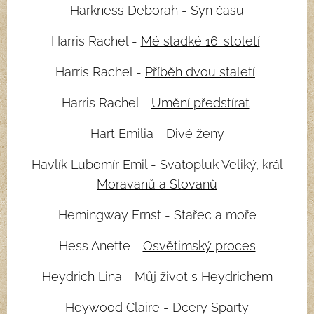
Harkness Deborah - Syn času
Harris Rachel -
Mé sladké 16. století
Harris Rachel -
Příběh dvou staletí
Harris Rachel -
Umění předstírat
Hart Emilia -
Divé ženy
Havlík Lubomír Emil -
Svatopluk Veliký, král
Moravanů a Slovanů
Hemingway Ernst - Stařec a moře
Hess Anette -
Osvětimský proces
Heydrich Lina -
Můj život s Heydrichem
Heywood Claire - Dcery Sparty