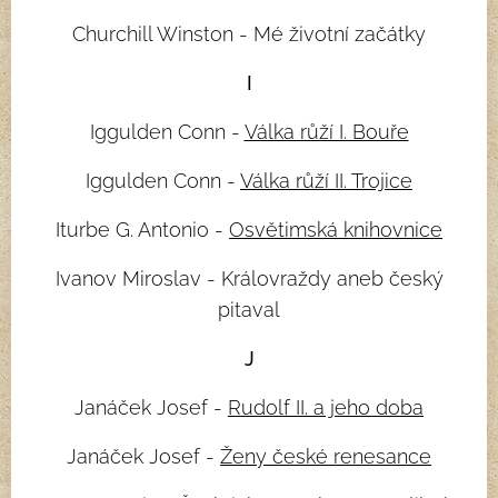
Churchill Winston - Mé životní začátky
I
Iggulden Conn -
Válka růží I. Bouře
Iggulden Conn -
Válka růží II. Trojice
Iturbe G. Antonio -
Osvětimská knihovnice
Ivanov Miroslav - Královraždy aneb český
pitaval
J
Janáček Josef -
Rudolf II. a jeho doba
Janáček Josef -
Ženy české renesance