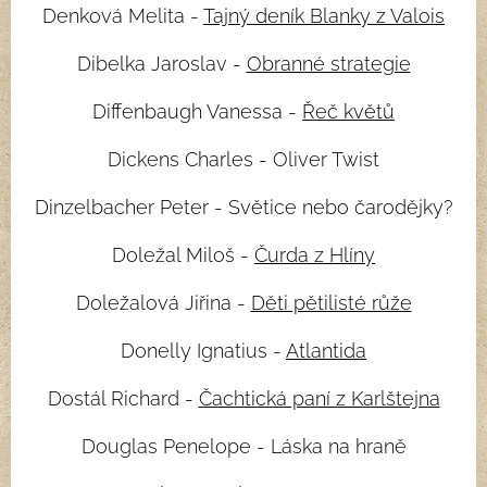
Denková Melita -
Tajný deník Blanky z Valois
Dibelka Jaroslav -
Obranné strategie
Diffenbaugh Vanessa -
Řeč květů
Dickens Charles - Oliver Twist
Dinzelbacher Peter - Světice nebo čarodějky?
Doležal Miloš -
Čurda z Hlíny
Doležalová Jiřina -
Děti pětilisté růže
Donelly Ignatius -
Atlantida
Dostál Richard -
Čachtická paní z Karlštejna
Douglas Penelope - Láska na hraně