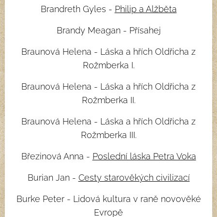
Brandreth Gyles -
Philip a Alžběta
Brandy Meagan - Přísahej
Braunová Helena - Láska a hřích Oldřicha z
Rožmberka I.
Braunová Helena - Láska a hřích Oldřicha z
Rožmberka II.
Braunová Helena - Láska a hřích Oldřicha z
Rožmberka III.
Březinová Anna -
Poslední láska Petra Voka
Burian Jan -
Cesty starověkých civilizací
Burke Peter - Lidová kultura v raně novověké
Evropě