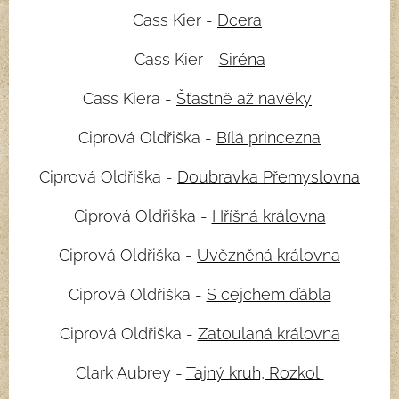
Cass Kier -
Dcera
Cass Kier -
Siréna
Cass Kiera -
Šťastně až navěky
Ciprová Oldřiška -
Bílá princezna
Ciprová Oldřiška -
Doubravka Přemyslovna
Ciprová Oldřiška -
Hříšná královna
Ciprová Oldřiška -
Uvězněná královna
Ciprová Oldřiška -
S cejchem ďábla
Ciprová Oldřiška -
Zatoulaná královna
Clark Aubrey -
Tajný kruh, Rozkol