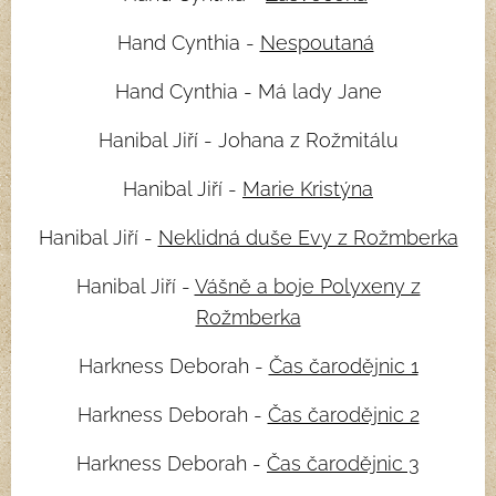
Hand Cynthia -
Nespoutaná
Hand Cynthia - Má lady Jane
Hanibal Jiří - Johana z Rožmitálu
Hanibal Jiří -
Marie Kristýna
Hanibal Jiří -
Neklidná duše Evy z Rožmberka
Hanibal Jiří -
Vášně a boje Polyxeny z
Rožmberka
Harkness Deborah -
Čas čarodějnic 1
Harkness Deborah -
Čas čarodějnic 2
Harkness Deborah -
Čas čarodějnic 3