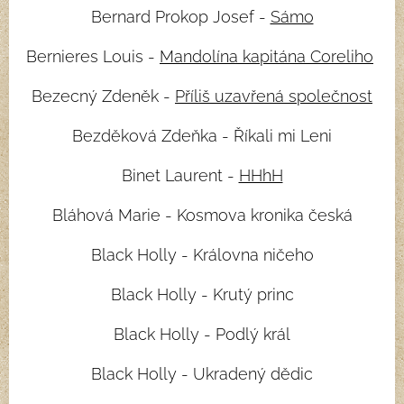
Bernard Prokop Josef -
Sámo
Bernieres Louis -
Mandolína kapitána Coreliho
Bezecný Zdeněk -
Příliš uzavřená společnost
Bezděková Zdeňka - Říkali mi Leni
Binet Laurent -
HHhH
Bláhová Marie - Kosmova kronika česká
Black Holly - Královna ničeho
Black Holly - Krutý princ
Black Holly - Podlý král
Black Holly - Ukradený dědic