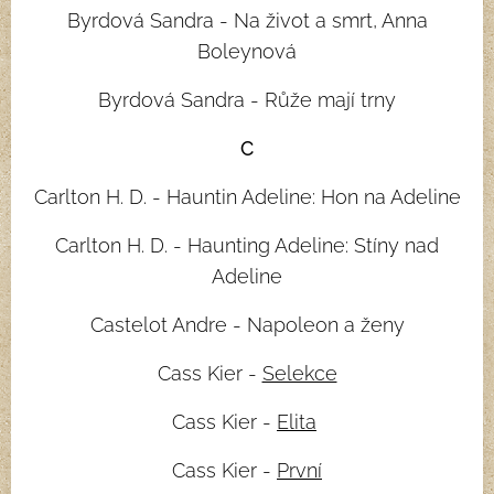
Byrdová Sandra - Na život a smrt, Anna
Boleynová
Byrdová Sandra - Růže mají trny
C
Carlton H. D. - Hauntin Adeline: Hon na Adeline
Carlton H. D. - Haunting Adeline: Stíny nad
Adeline
Castelot Andre - Napoleon a ženy
Cass Kier -
Selekce
Cass Kier -
Elita
Cass Kier -
První