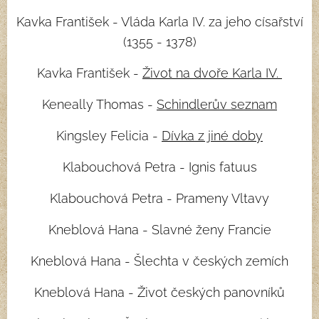
Kavka František - Vláda Karla IV. za jeho císařství
(1355 - 1378)
Kavka František -
Život na dvoře Karla IV.
Keneally Thomas -
Schindlerův seznam
Kingsley Felicia -
Dívka z jiné doby
Klabouchová Petra - Ignis fatuus
Klabouchová Petra - Prameny Vltavy
Kneblová Hana - Slavné ženy Francie
Kneblová Hana - Šlechta v českých zemích
Kneblová Hana - Život českých panovníků