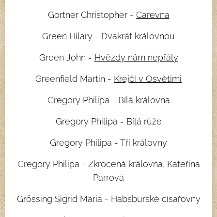
Gortner Christopher -
Carevna
Green Hilary - Dvakrát královnou
Green John -
Hvězdy nám nepřály
Greenfield Martin -
Krejčí v Osvětimi
Gregory Philipa - Bílá královna
Gregory Philipa - Bílá růže
Gregory Philipa - Tři královny
Gregory Philipa - Zkrocená královna, Kateřina
Parrová
Grössing Sigrid Maria - Habsburské císařovny