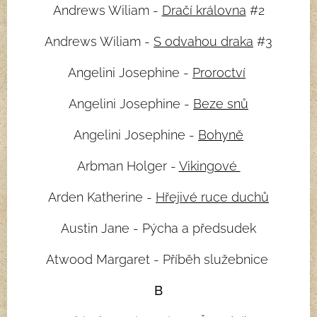
Andrews Wiliam -
Dračí královna
#2
Andrews Wiliam -
S odvahou draka
#3
Angelini Josephine -
Proroctví
Angelini Josephine -
Beze snů
Angelini Josephine -
Bohyně
Arbman Holger -
Vikingové
Arden Katherine -
Hřejivé ruce duchů
Austin Jane - Pýcha a předsudek
Atwood Margaret - Příběh služebnice
B