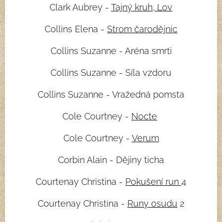
Clark Aubrey -
Tajný kruh, Lov
Collins Elena -
Strom čarodějnic
Collins Suzanne - Aréna smrti
Collins Suzanne - Síla vzdoru
Collins Suzanne - Vražedná pomsta
Cole Courtney -
Nocte
Cole Courtney -
Verum
Corbin Alain - Dějiny ticha
Courtenay Christina -
Pokušení run
4
Courtenay Christina -
Runy osudu
2