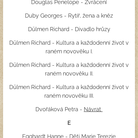
Douglas Penelope - Zvrácení
Duby Georges - Rytíř, žena a kněz
Dülmen Richard - Divadlo hrůzy
Dülmen Richard - Kultura a každodenní život v
raném novověku I.
Dülmen Richard - Kultura a každodenní život v
raném novověku II.
Dülmen Richard - Kultura a každodenní život v
raném novověku III.
Dvořáková Petra -
Návrat
E
Egghardt Hanne -
Děti Marie Terezie