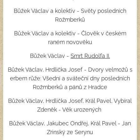
Bůžek Václav a kolektiv - Světy posledních
Rožmberků
Bůžek Václav a kolektiv - Člověk v českém
raném novověku
Bůžek Václav -
Smrt Rudolfa II.
Bůžek Václav, Hrdlička Josef - Dvory velmožů s
erbem růže: Všední a sváteční dny posledních
Rožmberků a pánů z Hradce
Bůžek Václav, Hrdlička Josef, Král Pavel, Vybíral
Zdeněk - Věk urozených
Bůžek Václav, Jakubec Ondřej, Král Pavel - Jan
Zrinský ze Serynu