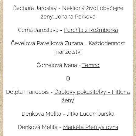
Čechura Jaroslav - Neklidný život obyčejné
ženy: Johana Peřková
Černá Jaroslava -
Perchta z Rožmberka
Čevelová Pavelková Zuzana - Každodennost
manželství
Čornejová Ivana -
Temno
D
Delpla Franocois -
Ďáblovy pokušitelky - Hitler a
ženy
Denková Melita -
Jitka Lucemburská
Denková Melita -
Markéta Přemyslovna