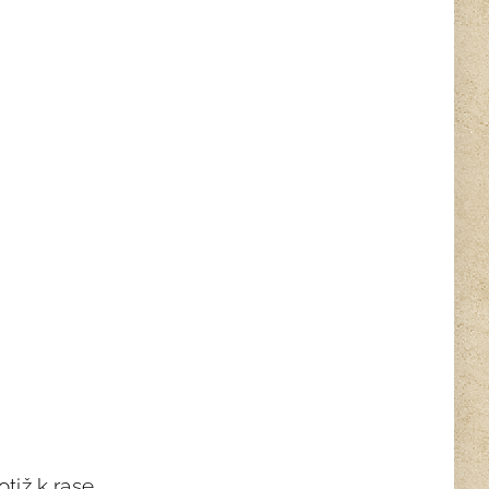
tiž k rase