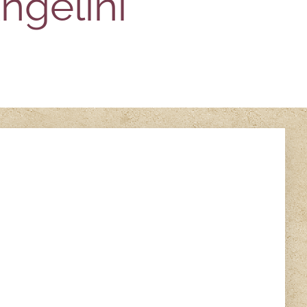
ngelini