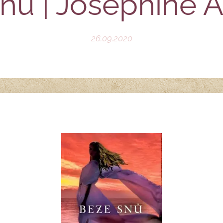
nů | Josephine A
26.09.2020