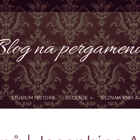
log na pergame
Ě
STUDIUM HISTORIE
RECENZE
SEZNAM KNIH A