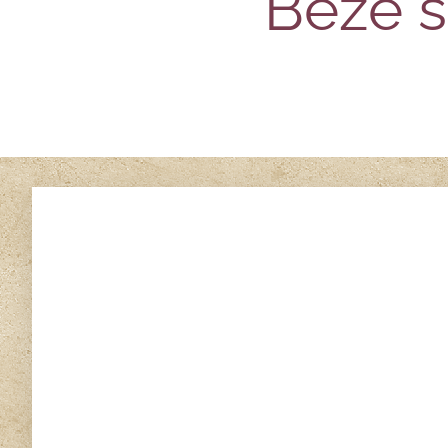
Beze s