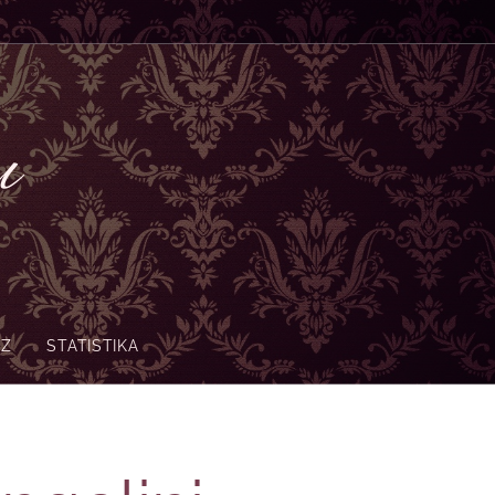
nu
-Z
STATISTIKA