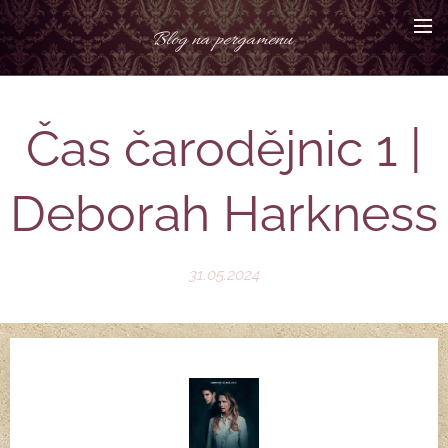
Blog na pergamenu
Čas čarodějnic 1 |
Deborah Harkness
31.05.2024