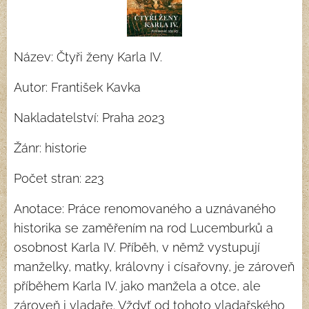
Název: Čtyři ženy Karla IV.
Autor: František Kavka
Nakladatelství: Praha 2023
Žánr: historie
Počet stran: 223
Anotace: Práce renomovaného a uznávaného
historika se zaměřením na rod Lucemburků a
osobnost Karla IV. Příběh, v němž vystupují
manželky, matky, královny i císařovny, je zároveň
příběhem Karla IV. jako manžela a otce, ale
zároveň i vladaře. Vždyť od tohoto vladařského