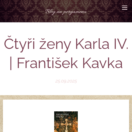
Blog na pergamenu
Čtyři ženy Karla IV.
| František Kavka
25.09.2025