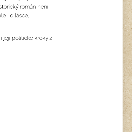
storický román není
le i o lásce,
její politické kroky z