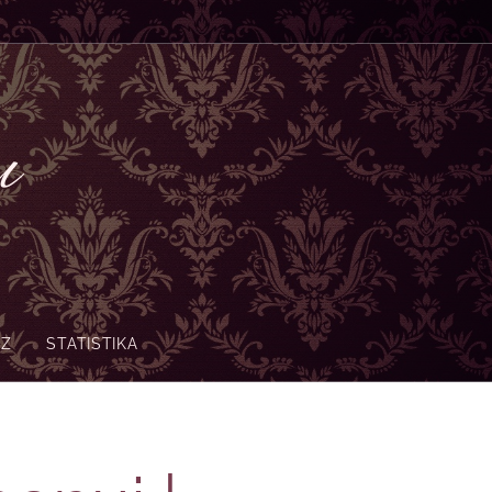
nu
-Z
STATISTIKA