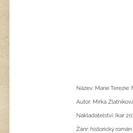
Název: Marie Terezie: 
Autor: Mirka Zlatníkov
Nakladatelství: Ikar 20
Žánr: historický román