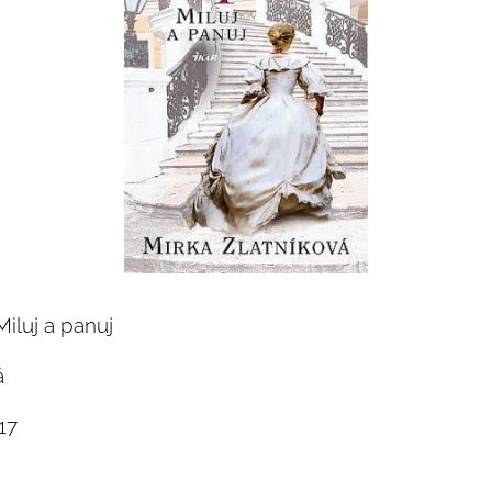
Miluj a panuj
á
17