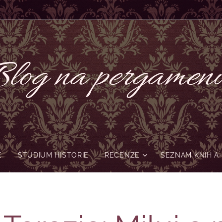
log na pergame
Ě
STUDIUM HISTORIE
RECENZE
SEZNAM KNIH A