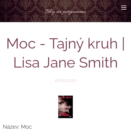
Blog na pergamenu
Moc - Tajný kruh |
Lisa Jane Smith
18.09.2020
Název: Moc