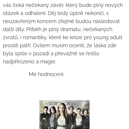
vás čeká nečekaný závěr, který bude plný nových
otázek a odhalení. Děj tedy úplně nekončí, s
neuzavřeným koncem zřejmě budou následovat
další díly. Příběh je plný dramatu, nečekaných
zvratů, i romantiky, které ke knize pro young adult
prostě patří. Ovšem musím ocenit, že láska zde
byla spíše v pozadí a převážně se řešilo
nadpřirozeno a magie.
Mé hodnocení: ⭐⭐⭐⭐⭐