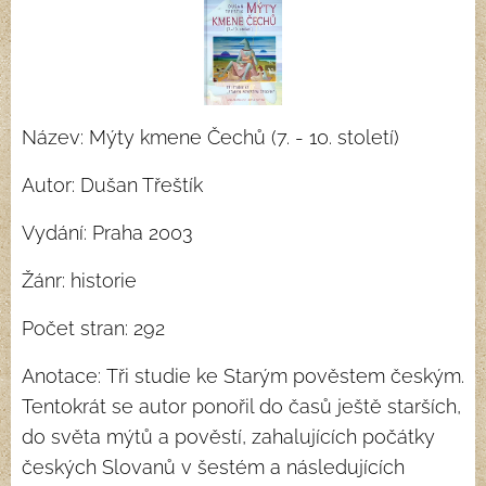
Název: Mýty kmene Čechů (7. - 10. století)
Autor: Dušan Třeštík
Vydání: Praha 2003
Žánr: historie
Počet stran: 292
Anotace: Tři studie ke Starým pověstem českým.
Tentokrát se autor ponořil do časů ještě starších,
do světa mýtů a pověstí, zahalujících počátky
českých Slovanů v šestém a následujících