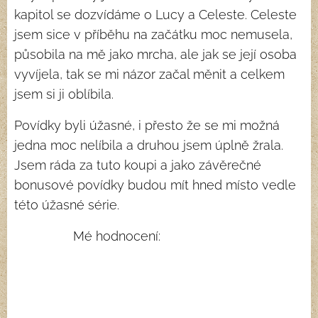
kapitol se dozvídáme o Lucy a Celeste. Celeste
jsem sice v příběhu na začátku moc nemusela,
působila na mě jako mrcha, ale jak se její osoba
vyvíjela, tak se mi názor začal měnit a celkem
jsem si ji oblíbila.
Povídky byli úžasné, i přesto že se mi možná
jedna moc nelíbila a druhou jsem úplně žrala.
Jsem ráda za tuto koupi a jako závěrečné
bonusové povídky budou mít hned místo vedle
této úžasné série.
Mé hodnocení: ⭐⭐⭐⭐⭐