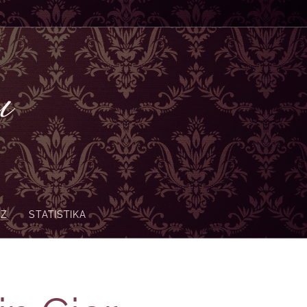
nu
-Z
STATISTIKA