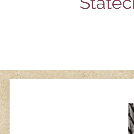
Stateč