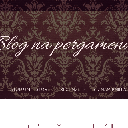
log na pergame
Ě
STUDIUM HISTORIE
RECENZE
SEZNAM KNIH A