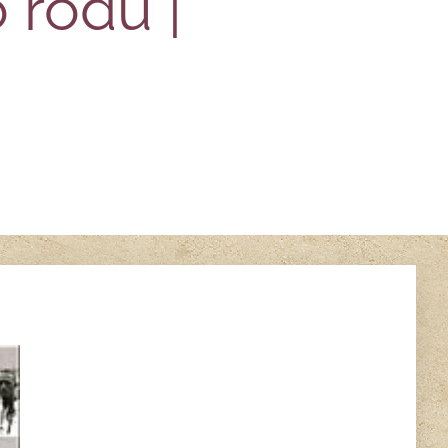
 rodu |