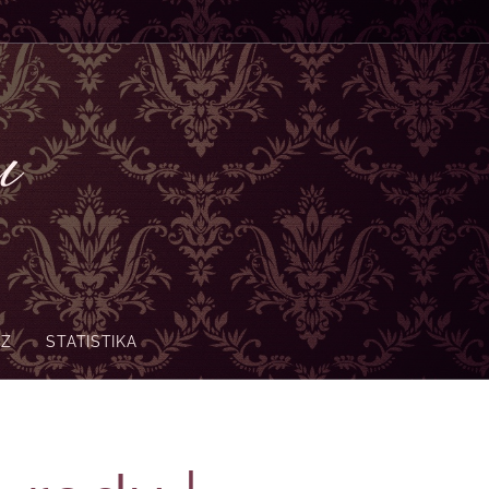
nu
-Z
STATISTIKA