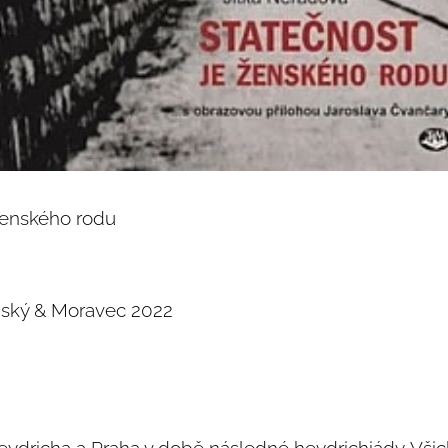
ženského rodu
imský & Moravec 2022