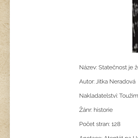
Název: Statečnost je 
Autor: Jitka Neradová
Nakladatelství: Touž
Žánr: historie
Počet stran: 128