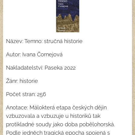
Název: Temno: stručná historie
Autor: Ivana Čornejová
Nakladatelství: Paseka 2022
Žánr: historie
Počet stran: 256
Anotace: Málokterá etapa českých dějin
vzbuzovala a vzbuzuje u historiků tak
protikladné soudy jako doba pobělohorská.
Podle jedněch tragická epocha spojená s