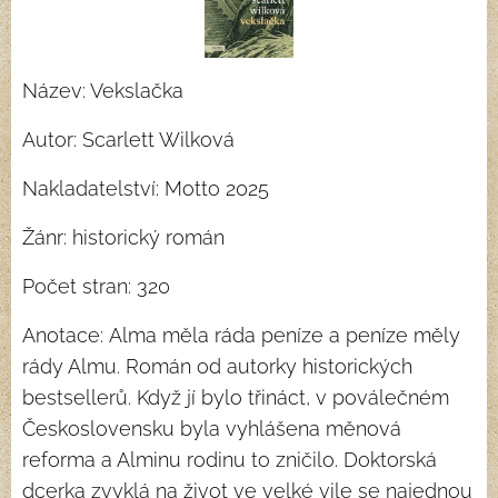
Název: Vekslačka
Autor: Scarlett Wilková
Nakladatelství: Motto 2025
Žánr: historický román
Počet stran: 320
Anotace: Alma měla ráda peníze a peníze měly
rády Almu. Román od autorky historických
bestsellerů. Když jí bylo třináct, v poválečném
Československu byla vyhlášena měnová
reforma a Alminu rodinu to zničilo. Doktorská
dcerka zvyklá na život ve velké vile se najednou