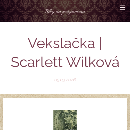
Blog na pergamenu
Vekslačka |
Scarlett Wilková
05.03.2026