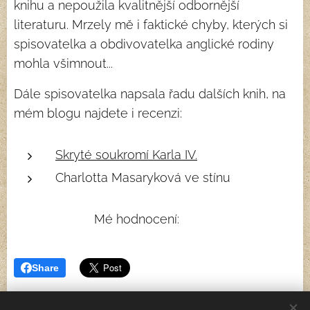
knihu a nepoužila kvalitnější odbornější
literaturu. Mrzely mě i faktické chyby, kterých si
spisovatelka a obdivovatelka anglické rodiny
mohla všimnout...
Dále spisovatelka napsala řadu dalších knih, na
mém blogu najdete i recenzi:
Skryté soukromí Karla IV.
Charlotta Masaryková ve stínu
Mé hodnocení: ⭐⭐
Share