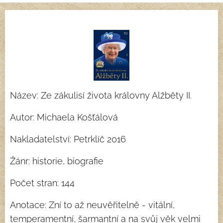
Název: Ze zákulisí života královny Alžběty II.
Autor: Michaela Košťálová
Nakladatelství: Petrklíč 2016
Žánr: historie, biografie
Počet stran: 144
Anotace: Zní to až neuvěřitelně - vitální,
temperamentní, šarmantní a na svůj věk velmi