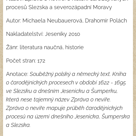
procesů Slezska a severozápadní Moravy
Autor: Michaela Neubauerová, Drahomír Polách
Nakladatelství: Jeseníky 2010
Žánr: literatura naučná, historie
Počet stran: 172
Anotace:
Souběžný polský a německý text. Kniha
o čarodějnických procesech v období 1622 - 1695
ve Slezsku a dnešním Jesenicku a Šumperku,
která nese tajemný název Zpráva o nevíře.
Zpráva o nevíře mapuje průběh čarodějnických
procesů na území dnešního Jesenicka, Šumperska
a Slezska.